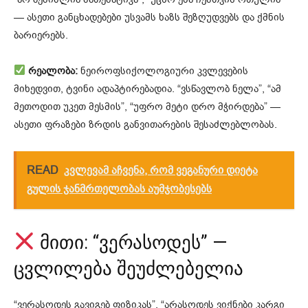
— ასეთი განცხადებები უსვამს ხაზს შეზღუდვებს და ქმნის
ბარიერებს.
რეალობა:
ნეიროფსიქოლოგიური კვლევების
მიხედვით, ტვინი ადაპტირებადია. “ვსწავლობ ნელა”, “ამ
მეთოდით უკეთ მესმის”, “უფრო მეტი დრო მჭირდება” —
ასეთი ფრაზები ზრდის განვითარების შესაძლებლობას.
READ
კვლევამ აჩვენა, რომ ვეგანური დიეტა
გულის ჯანმრთელობას აუმჯობესებს
მითი: “ვერასოდეს” —
ცვლილება შეუძლებელია
“ვერასოდეს გავიგებ ფიზიკას”, “არასოდეს ვიქნები კარგი