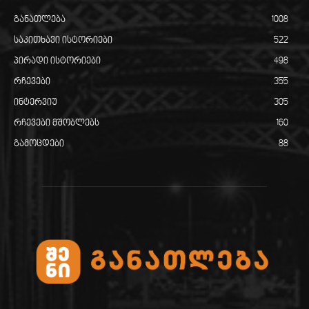
განათლება
1008
საკითხავი ისტორიები
522
პირადი ისტორიები
498
რჩევები
355
ინტერვიუ
305
რჩევები მშობლებს
160
გამოცდები
88