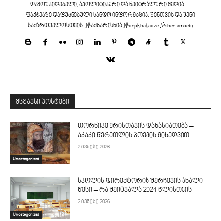
დამოუკიდებელი, აპოლიტიკური და ნეიტრალური მედია —
ფაქტებზე დაფუძნებული სანდო ინფორმაცია. შენთვის და შენი
საქართველოსთვის. #აქხარისხია #drpkhakadze #sheniambebi
მსგავსი პოსტები
თორნიკე ერისთავის დახასიათება –
აკაკი წერეთლის პოემის მიხედვით
2 ივნისი 2026
Uncategorized
სკოლის დირექტორის შერჩევის ახალი
წესი – რა შეიცვალა 2024 წლისთვის
2 ივნისი 2026
Uncategorized