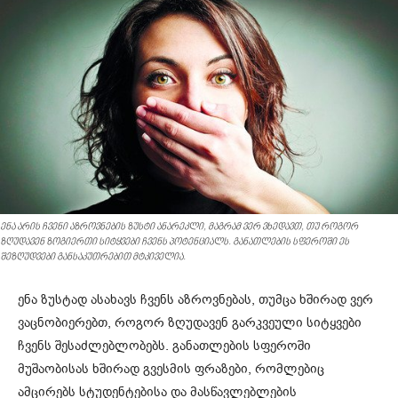
ენა არის ჩვენი აზროვნების ზუსტი ანარეკლი, მაგრამ ვერ ვხედავთ, თუ როგორ
ზღუდავენ ზოგიერთი სიტყვები ჩვენს პოტენციალს. განათლების სფეროში ეს
შეზღუდვები განსაკუთრებით მტკიველია.
ენა ზუსტად ასახავს ჩვენს აზროვნებას, თუმცა ხშირად ვერ
ვაცნობიერებთ, როგორ ზღუდავენ გარკვეული სიტყვები
ჩვენს შესაძლებლობებს. განათლების სფეროში
მუშაობისას ხშირად გვესმის ფრაზები, რომლებიც
ამცირებს სტუდენტებისა და მასწავლებლების