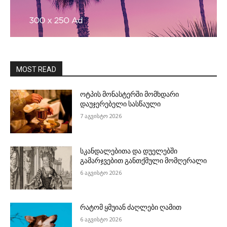
MOST READ
ოტპის მონასტერში მომხდარი
დაუჯერებელი სასწაული
7 აგვისტო 2026
სკანდალებითა და დუელებში
გამარჯვებით განთქმული მომღერალი
6 აგვისტო 2026
რატომ ყმუიან ძაღლები ღამით
6 აგვისტო 2026