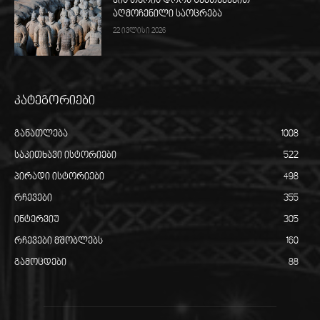
ჭის თხრის დროს შემთხვევით
აღმოჩენილი საოცრება
22 ივლისი 2026
კატეგორიები
განათლება
1008
საკითხავი ისტორიები
522
პირადი ისტორიები
498
რჩევები
355
ინტერვიუ
305
რჩევები მშობლებს
160
გამოცდები
88