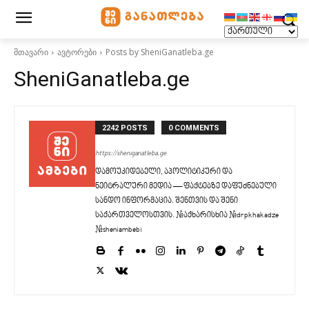
მთავარი
ავტორები
Posts by SheniGanatleba.ge
SheniGanatleba.ge
2242 POSTS
0 COMMENTS
https://sheniganatleba.ge
დამოუკიდებელი, აპოლიტიკური და
ნეიტრალური მედია — ფაქტებზე დაფუძნებული
სანდო ინფორმაცია. შენთვის და შენი
საქართველოსთვის. #აქხარისხია #drpkhakadze
#sheniambebi