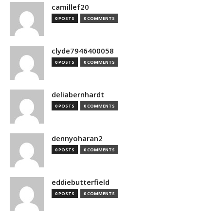
camillef20
0 POSTS
0 COMMENTS
clyde7946400058
0 POSTS
0 COMMENTS
deliabernhardt
0 POSTS
0 COMMENTS
dennyoharan2
0 POSTS
0 COMMENTS
eddiebutterfield
0 POSTS
0 COMMENTS