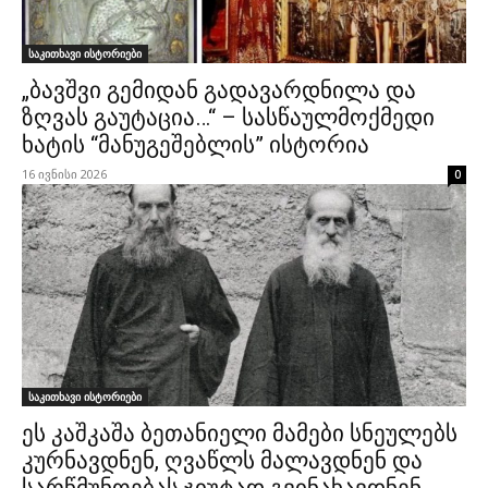
საკითხავი ისტორიები
„ბავშვი გემიდან გადავარდნილა და
ზღვას გაუტაცია…“ – სასწაულმოქმედი
ხატის “მანუგეშებლის” ისტორია
16 ივნისი 2026
0
საკითხავი ისტორიები
ეს კაშკაშა ბეთანიელი მამები სნეულებს
კურნავდნენ, ღვაწლს მალავდნენ და