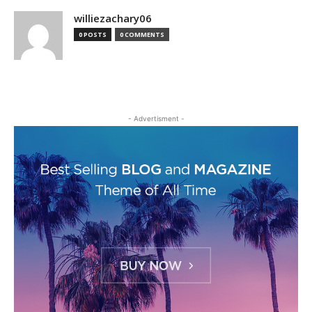
williezachary06
0 POSTS
0 COMMENTS
- Advertisment -