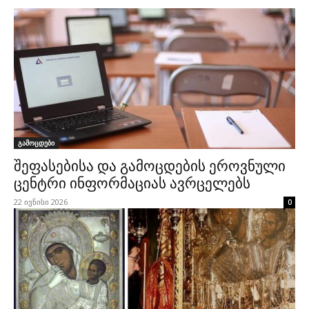
გამოცდები
შეფასებისა და გამოცდების ეროვნული
ცენტრი ინფორმაციას ავრცელებს
22 ივნისი 2026
0