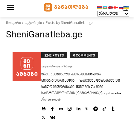
მთავარი
ავტორები
Posts by SheniGanatleba.ge
SheniGanatleba.ge
2242 POSTS
0 COMMENTS
https://sheniganatleba.ge
დამოუკიდებელი, აპოლიტიკური და
ნეიტრალური მედია — ფაქტებზე დაფუძნებული
სანდო ინფორმაცია. შენთვის და შენი
საქართველოსთვის. #აქხარისხია #drpkhakadze
#sheniambebi