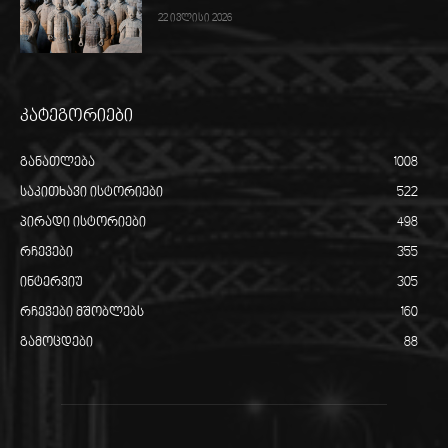
22 ივლისი 2026
კატეგორიები
განათლება
1008
საკითხავი ისტორიები
522
პირადი ისტორიები
498
რჩევები
355
ინტერვიუ
305
რჩევები მშობლებს
160
გამოცდები
88