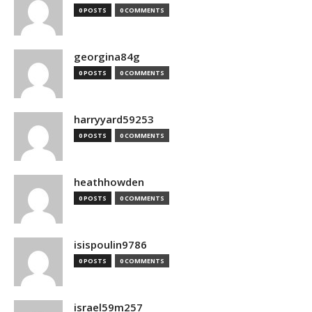
0 POSTS
0 COMMENTS
georgina84g
0 POSTS
0 COMMENTS
harryyard59253
0 POSTS
0 COMMENTS
heathhowden
0 POSTS
0 COMMENTS
isispoulin9786
0 POSTS
0 COMMENTS
israel59m257