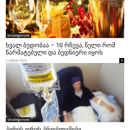
Uncategorized
ხვალ ბედობაა – 10 რჩევა, წელი რომ
წარმატებული და ბედნიერი იყოს
2 ივნისი 2026
0
Uncategorized
პირის ღრუს პრობლემები