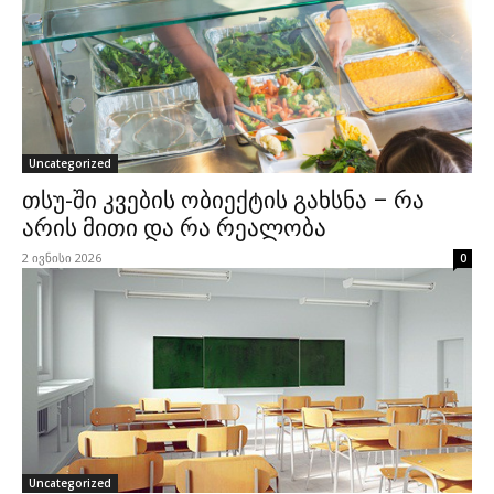
Uncategorized
თსუ-ში კვების ობიექტის გახსნა – რა
არის მითი და რა რეალობა
2 ივნისი 2026
0
Uncategorized