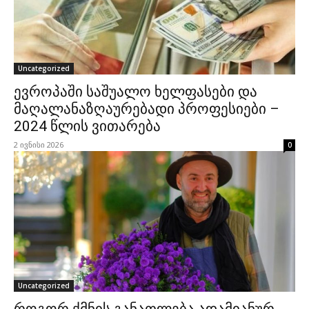
Uncategorized
ევროპაში საშუალო ხელფასები და
მაღალანაზღაურებადი პროფესიები –
2024 წლის ვითარება
2 ივნისი 2026
0
Uncategorized