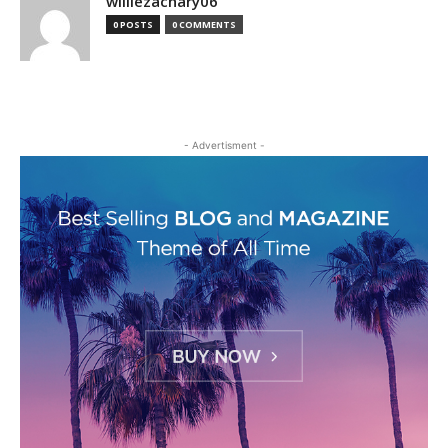
williezachary06
0 POSTS
0 COMMENTS
- Advertisment -