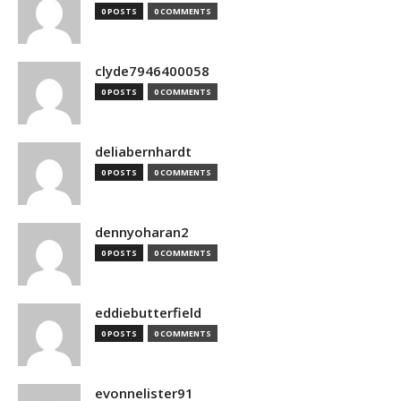
0 POSTS
0 COMMENTS
clyde7946400058
0 POSTS
0 COMMENTS
deliabernhardt
0 POSTS
0 COMMENTS
dennyoharan2
0 POSTS
0 COMMENTS
eddiebutterfield
0 POSTS
0 COMMENTS
evonnelister91