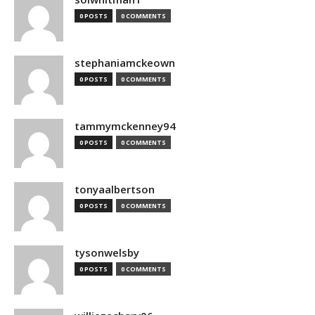
0 POSTS
0 COMMENTS
stephaniamckeown
0 POSTS
0 COMMENTS
tammymckenney94
0 POSTS
0 COMMENTS
tonyaalbertson
0 POSTS
0 COMMENTS
tysonwelsby
0 POSTS
0 COMMENTS