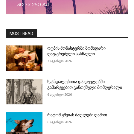
MOST READ
ოტპის მონასტერში მომხდარი
დაუჯერებელი სასწაული
7 აგვისტო 2026
სკანდალებითა და დუელებში
გამარჯვებით განთქმული მომღერალი
6 აგვისტო 2026
რატომ ყმუიან ძაღლები ღამით
6 აგვისტო 2026