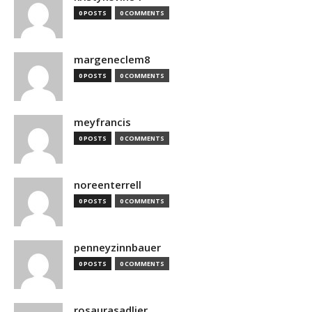
0 POSTS
0 COMMENTS
margeneclem8
0 POSTS
0 COMMENTS
meyfrancis
0 POSTS
0 COMMENTS
noreenterrell
0 POSTS
0 COMMENTS
penneyzinnbauer
0 POSTS
0 COMMENTS
rosaurasadlier