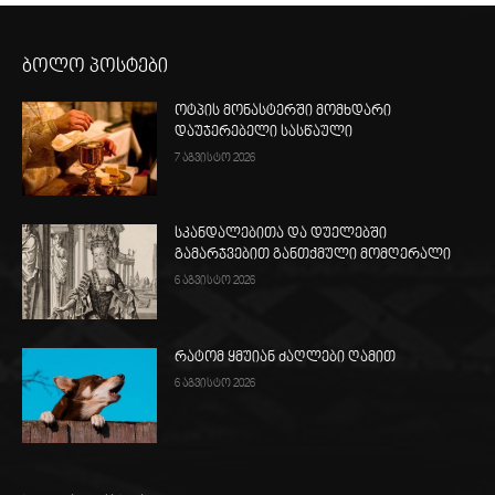
ბოლო პოსტები
ოტპის მონასტერში მომხდარი
დაუჯერებელი სასწაული
7 აგვისტო 2026
სკანდალებითა და დუელებში
გამარჯვებით განთქმული მომღერალი
6 აგვისტო 2026
რატომ ყმუიან ძაღლები ღამით
6 აგვისტო 2026