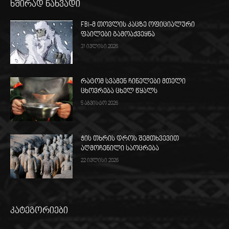
ხშირად ნახვადი
FBI-მ თოვლის კაცზე ოფიციალური
ფაილები გამოაქვეყნა
31 ივლისი 2026
რატომ სვამენ ჩინელები მთელი
ცხოვრება ცხელ წყალს
5 აგვისტო 2026
ჭის თხრის დროს შემთხვევით
აღმოჩენილი საოცრება
22 ივლისი 2026
კატეგორიები