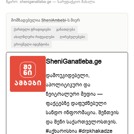
წყარო: sheniganatleba.ge — სარედაქციო მასალა
მომზადებულია
SheniAmbebi
-ს მიერ
ქართული ტრადიციები
განათლება
ახალწლური რიტუალები
ღირებულებები
ეროვნული იდენტობა
SheniGanatleba.ge
დამოუკიდებელი,
აპოლიტიკური და
ნეიტრალური მედია —
ფაქტებზე დაფუძნებული
სანდო ინფორმაცია. შენთვის
და შენი საქართველოსთვის.
#აქხარისხია #drpkhakadze