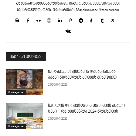
ფაქტებზე დაფუძნებული სანდო ინფორმაცია. შენთვის და შენი
საქართველოსთვის. #აქხარისხია #drpkhakadze #sheniambebi
მსგავსი პოსტები
თორნიკე ერისთავის დახასიათება –
აკაკი წერეთლის პოემის მიხედვით
2 ივნისი 2026
Uncategorized
სკოლის დირექტორის შერჩევის ახალი
წესი – რა შეიცვალა 2024 წლისთვის
2 ივნისი 2026
Uncategorized