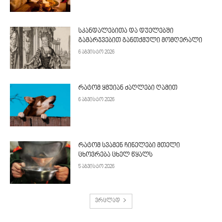
სკანდალებითა და დუელებში
გამარჯვებით განთქმული მომღერალი
6 აგვისტო 2026
რატომ ყმუიან ძაღლები ღამით
6 აგვისტო 2026
რატომ სვამენ ჩინელები მთელი
ცხოვრება ცხელ წყალს
5 აგვისტო 2026
ვრცლად