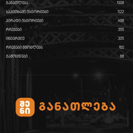
განათლება
1008
საკითხავი ისტორიები
522
პირადი ისტორიები
498
რჩევები
355
ინტერვიუ
305
რჩევები მშობლებს
160
გამოცდები
88