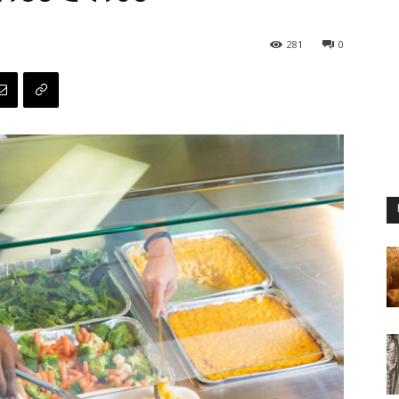
281
0