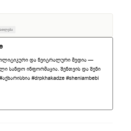
ნათლება
e
ოლიტიკური და ნეიტრალური მედია —
ლი სანდო ინფორმაცია. შენთვის და შენი
აქხარისხია #drpkhakadze #sheniambebi