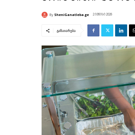
By
SheniGanatleba.ge
2 ივნისი 2026
გაზაიარება