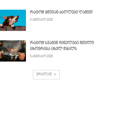
რატომ ყმუიან ძაღლები ღამით
6 აგვისტო 2026
რატომ სვამენ ჩინელები მთელი
ცხოვრება ცხელ წყალს
5 აგვისტო 2026
ვრცლად