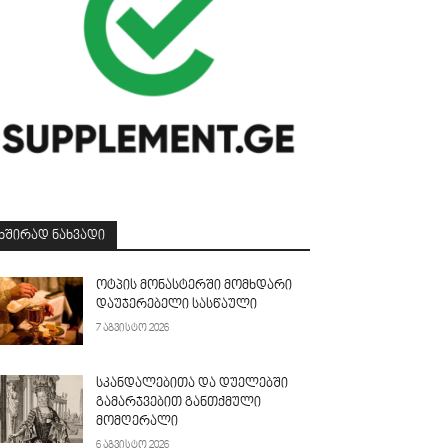
ᲮᲨᲘᲠᲐᲓ ᲜᲐᲮᲕᲐᲓᲘ
ოტპის მონასტერში მომხდარი
დაუჯერებელი სასწაული
7 აგვისტო 2026
სკანდალებითა და დუელებში
გამარჯვებით განთქმული
მომღერალი
6 აგვისტო 2026