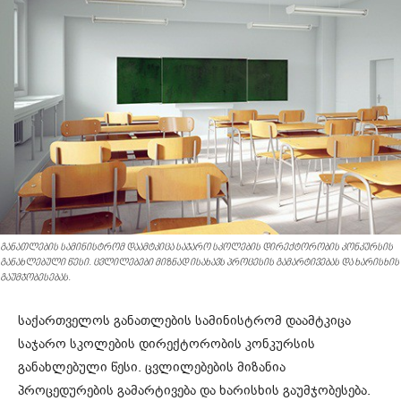
განათლების სამინისტრომ დაამტკიცა საჯარო სკოლების დირექტორობის კონკურსის
განახლებული წესი. ცვლილებები მიზნად ისახავს პროცესის გამარტივებას და ხარისხის
გაუმჯობესებას.
საქართველოს განათლების სამინისტრომ დაამტკიცა
საჯარო სკოლების დირექტორობის კონკურსის
განახლებული წესი. ცვლილებების მიზანია
პროცედურების გამარტივება და ხარისხის გაუმჯობესება.