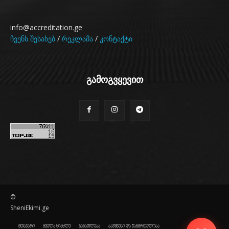
info@accreditation.ge
ჩვენს შესახებ
/
რეკლამა
/
კონტაქტი
გამოგვყევით
©
SheniEkimi.ge
მთავარი
ყველა სიახლე
განათლება
ბავშვები და ჯანმრთელობა