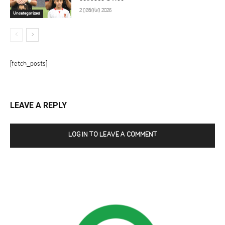
2 ივნისი 2026
Uncategorized
[fetch_posts]
LEAVE A REPLY
LOG IN TO LEAVE A COMMENT