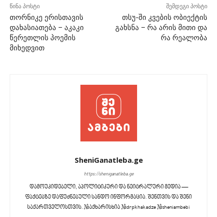
წინა პოსტი
შემდეგი პოსტი
თორნიკე ერისთავის
თსუ-ში კვების ობიექტის
დახასიათება – აკაკი
გახსნა – რა არის მითი და
წერეთლის პოემის
რა რეალობა
მიხედვით
SheniGanatleba.ge
https://sheniganatleba.ge
დამოუკიდებელი, აპოლიტიკური და ნეიტრალური მედია —
ფაქტებზე დაფუძნებული სანდო ინფორმაცია. შენთვის და შენი
საქართველოსთვის. #აქხარისხია #drpkhakadze #sheniambebi