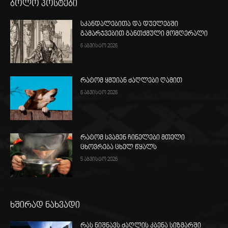
ბოლო პოსტები
სკანდალებითა და დუელებში
გამარჯვებით განთქმული მომღერალი
6 აგვისტო 2026
რატომ ყმუიან ძაღლები ღამით
6 აგვისტო 2026
რატომ სვამენ ჩინელები მთელი
ცხოვრება ცხელ წყალს
5 აგვისტო 2026
ხშირად ნახვადი
რას ნიშნავს ძაღლის კბენა სიზმარში