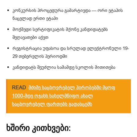
კონკურსის პროცედურა გამარტივდა — ორი ეტაპის
ნაცვლად ერთი ეტაპი
მოქმედი სერტიფიკატის მქონე კანდიდატებს
შეღავათები აქვთ
რეგისტრაცია უფასოა და სრულად ელექტრონული 19-
29 თებერვლის პერიოდში
კანდიდატს შეუძლია სამამდე სკოლის მითითება
READ
მძიმე საცხოვრებელ პირობებში მყოფ
1000-მდე ოჯახს სახელმწიფო ახალ
საცხოვრებელ ფართებს გადასცემს
ხშირი კითხვები: