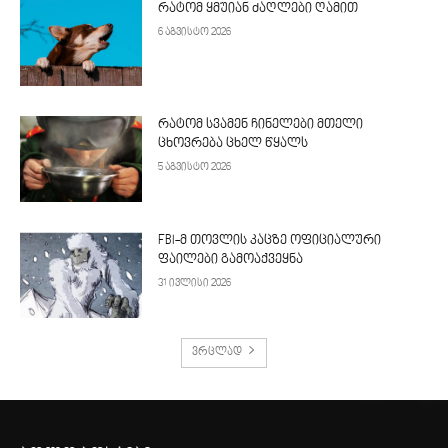
რატომ ყმუიან ძაღლები ღამით
6 აგვისტო 2026
რატომ სვამენ ჩინელები მთელი
ცხოვრება ცხელ წყალს
5 აგვისტო 2026
FBI-მ თოვლის კაცზე ოფიციალური
ფაილები გამოაქვეყნა
31 ივლისი 2026
ვრცლად