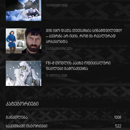
13 იანვარი 2026
ვინ იყო დათა თუთაშხია სინამდვილეში?
– ბევრმა არ იცის, რომ ის რეალურად
არსებობდა
5 სექტემბერი 2024
FBI-მ თოვლის კაცზე ოფიციალური
ფაილები გამოაქვეყნა
31 ივლისი 2026
კატეგორიები
განათლება
1008
საკითხავი ისტორიები
522