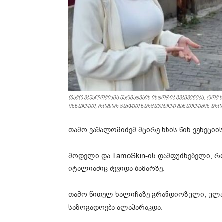
თამო ვაშალომიძის წარმატების ისტორია გვაჩვენებს, რომ
ისწავლეთ, როგორ გახდეთ წარმატებული განათლების პრო
თამო ვაშალომიძემ მცირე ხნის წინ ვენეციი
მოდელი და TamoSkin-ის დამფუძნებელი, რ
იტალიაშიც შევიდა ბაზარზე.
თამო წითელ ხალიჩაზე გრანდიოზული, ულა
საზოგადოება ალაპარაკდა.