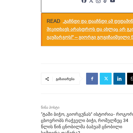
READ
„გაჩნდი და დააჩნდი ამ დედამი
მიკითხავს არასდროს და ახლაც არ გკით
გაუმარჯოს!“ – გიორგი გოგიჩაიშვილი 
გაზაიარება
წინა პოსტი
“ტაში ბიჭო, გიორგუნას” ისტორია- როგორ
ცხოვრობს რაჭველი ბიჭი, რომელზეც 34
წლის წინ ცნობილმა ბაბუამ ცნობილი