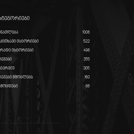
ატეგორიები
ანათლება
1008
აკითხავი ისტორიები
522
ირადი ისტორიები
498
ჩევები
355
ნტერვიუ
305
ჩევები მშობლებს
160
ამოცდები
88