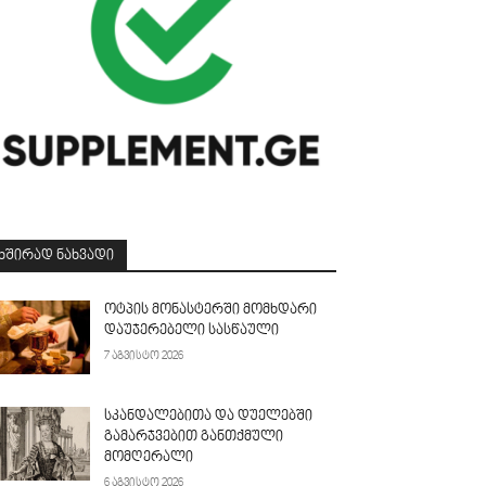
ᲮᲨᲘᲠᲐᲓ ᲜᲐᲮᲕᲐᲓᲘ
ოტპის მონასტერში მომხდარი
დაუჯერებელი სასწაული
7 აგვისტო 2026
სკანდალებითა და დუელებში
გამარჯვებით განთქმული
მომღერალი
6 აგვისტო 2026