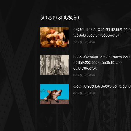
ბოლო პოსტები
ოტპის მონასტერში მომხდარი
დაუჯერებელი სასწაული
7 აგვისტო 2026
სკანდალებითა და დუელებში
გამარჯვებით განთქმული
მომღერალი
6 აგვისტო 2026
რატომ ყმუიან ძაღლები ღამი
6 აგვისტო 2026