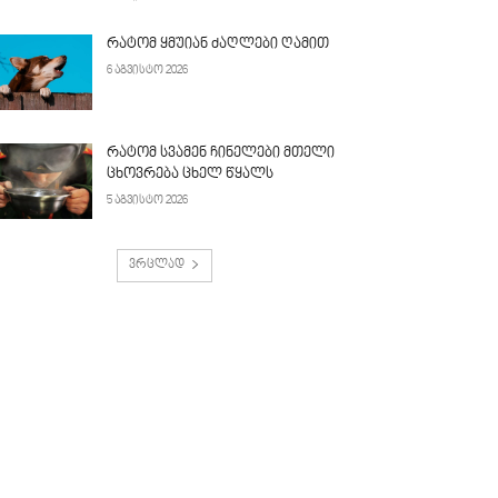
რატომ ყმუიან ძაღლები ღამით
6 აგვისტო 2026
რატომ სვამენ ჩინელები მთელი
ცხოვრება ცხელ წყალს
5 აგვისტო 2026
ვრცლად