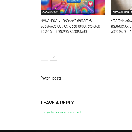
განათლება
პირადი ისტო
“ლაიქების სენი”ანუ როგორ
“დედას არ
გვპარავს ცხოვრებას სოციალური
ჩვენთვის, 
მედია – მინდია გაბიჩვაძე
ალერსი…” –
[fetch_posts]
LEAVE A REPLY
Log in to leave a comment