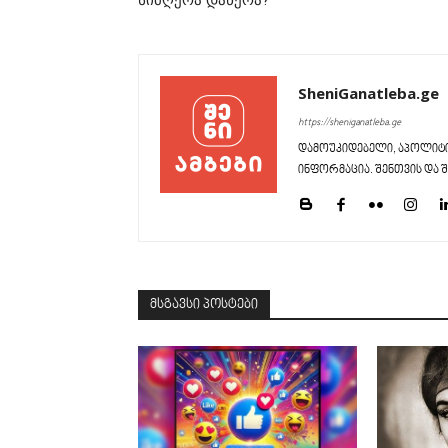
სიმღერა დაწერა?
SheniGanatleba.ge
https://sheniganatleba.ge
დამოუკიდებელი, აპოლიტი
ინფორმაცია. შენთვის და შ
მსგავსი პოსტები