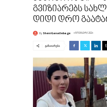
გვიზიარებს სახლ
დიდი დრო გაატა
By
SheniGanatleba.ge
4 ნოემბერი 2024
გაზაიარება