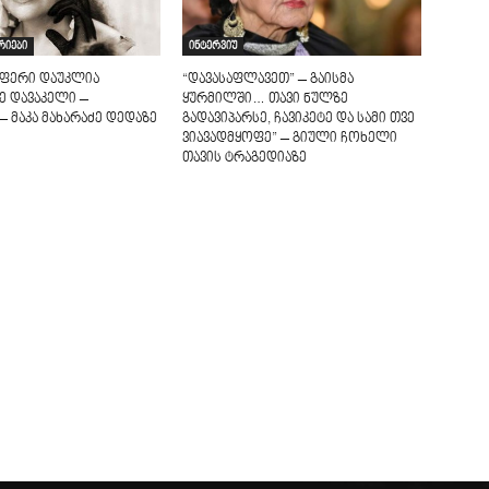
რიები
ინტერვიუ
აფერი დაუკლია
“დავასაფლავეთ” – გაისმა
მე დავაკელი –
ყურმილში… თავი ნულზე
 მაკა მახარაძე დედაზე
გადავიპარსე, ჩავიკეტე და სამი თვე
ვიავადმყოფე” – გიული ჩოხელი
თავის ტრაგედიაზე