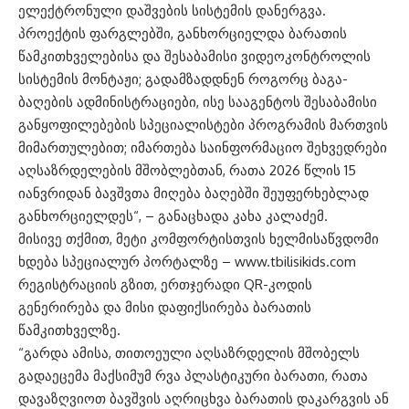
ელექტრონული დაშვების სისტემის დანერგვა.
პროექტის ფარგლებში, ⁠განხორციელდა ბარათის
წამკითხველებისა და შესაბამისი ვიდეოკონტროლის
სისტემის მონტაჟი; ⁠გადამზადდნენ როგორც ბაგა-
ბაღების ადმინისტრაციები, ისე სააგენტოს შესაბამისი
განყოფილებების სპეციალისტები პროგრამის მართვის
მიმართულებით; ⁠იმართება საინფორმაციო შეხვედრები
აღსაზრდელების მშობლებთან, რათა 2026 წლის 15
იანვრიდან ბავშვთა მიღება ბაღებში შეუფერხებლად
განხორციელდეს“, – განაცხადა კახა კალაძემ.
მისივე თქმით, მეტი კომფორტისთვის ხელმისაწვდომი
ხდება სპეციალურ პორტალზე – www.tbilisikids.com
რეგისტრაციის გზით, ერთჯერადი QR-კოდის
გენერირება და მისი დაფიქსირება ბარათის
წამკითხველზე.
“⁠გარდა ამისა, თითოეული აღსაზრდელის მშობელს
გადაეცემა მაქსიმუმ რვა პლასტიკური ბარათი, რათა
დავაზღვიოთ ბავშვის აღრიცხვა ბარათის დაკარგვის ან