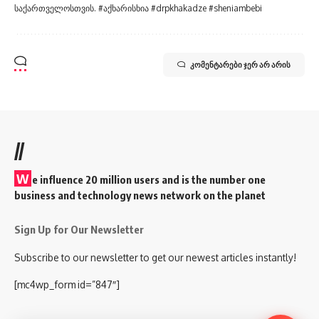
საქართველოსთვის. #აქხარისხია #drpkhakadze #sheniambebi
კომენტარები ჯერ არ არის
//
W
e influence 20 million users and is the number one
business and technology news network on the planet
Sign Up for Our Newsletter
Subscribe to our newsletter to get our newest articles instantly!
[mc4wp_form id=”847″]