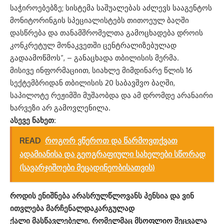
საჭიროებებზე; სისტემა საშუალებას აძლევს სააგენტოს
მონიტორინგის სპეციალისტებს თითოეულ ბაღში
დასწრება და თანამშრომელთა გამოცხადება დროის
კონკრეტულ მონაკვეთში ცენტრალიზებულად
გადაამოწმოს“, – განაცხადა თბილისის მერმა.
მისივე ინფორმაციით, სიახლე მიმდინარე წლის 16
სექტემბრიდან თბილისის 20 საბავშვო ბაღში,
საპილოტე რეჟიმში მუშაობდა და ამ დრომდე არანაირი
ხარვეზი არ გამოვლენილა.
ასევე ნახეთ:
READ
როგორ ვწეროთ და წარმოვთქვათ
ადამიანისა და გეოგრაფიული სახელები სწორად
(სავარჯიშოები მეცადინეობისათვის)
როდის ენიშნება არასრულწლოვანს პენსია და ვინ
ითვლება მარჩენალდაკარგულად
ქალი მასწავლებელი, რომელმაც მსოფლიო შეცვალა