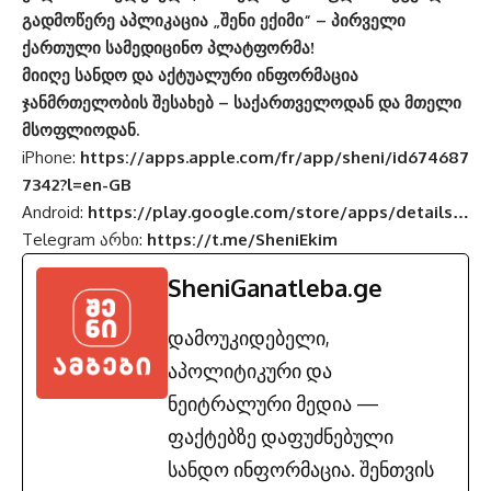
გადმოწერე აპლიკაცია „შენი ექიმი“ – პირველი
ქართული სამედიცინო პლატფორმა!
მიიღე სანდო და აქტუალური ინფორმაცია
ჯანმრთელობის შესახებ – საქართველოდან და მთელი
მსოფლიოდან.
iPhone:
https://apps.apple.com/fr/app/sheni/id674687
7342?l=en-GB
Android:
https://play.google.com/store/apps/details…
Telegram არხი:
https://t.me/SheniEkim
SheniGanatleba.ge
დამოუკიდებელი,
აპოლიტიკური და
ნეიტრალური მედია —
ფაქტებზე დაფუძნებული
სანდო ინფორმაცია. შენთვის