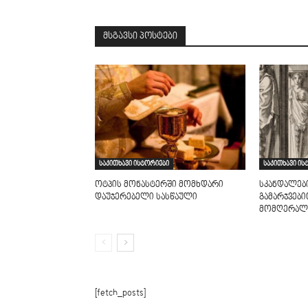
მსგავსი პოსტები
საკითხავი ისტორიები
საკითხავი ის
ოტპის მონასტერში მომხდარი
სკანდალებ
დაუჯერებელი სასწაული
გამარჯვებ
მომღერალ
[fetch_posts]