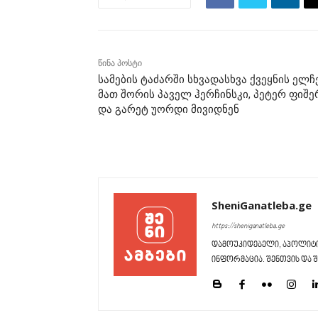
წინა პოსტი
სამების ტაძარში სხვადასხვა ქვეყნის ელჩე
მათ შორის პაველ ჰერჩინსკი, პეტერ ფიშე
და გარეტ უორდი მივიდნენ
SheniGanatleba.ge
https://sheniganatleba.ge
დამოუკიდებელი, აპოლიტი
ინფორმაცია. შენთვის და შ