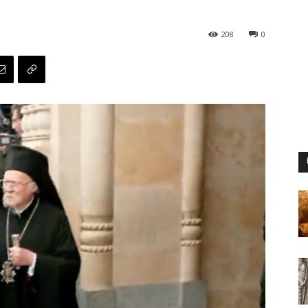
208
0