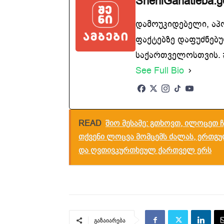
SheniGanatleba.g
დამოუკიდებელი, აპ
ფაქტებზე დაფუძნებუ
საქართველოსთვის. #
See Full Bio
READ
შიო მესამე: გთხოვთ, ილოცეთ ჩ
თქვენი ლოცვა მომცემს ძალას, ერთგ
და ღვთივკურთხეულ ქართველ ერს
გაზაიარება