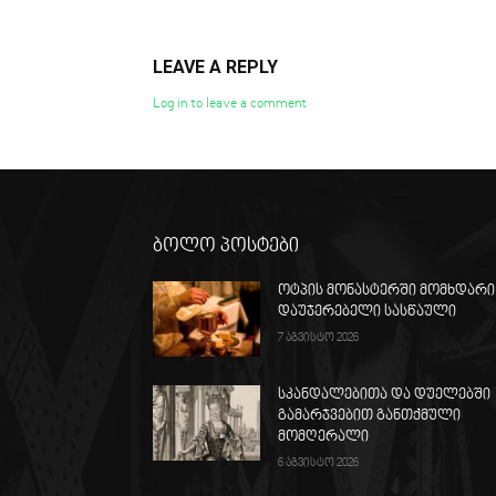
LEAVE A REPLY
Log in to leave a comment
ბოლო პოსტები
ოტპის მონასტერში მომხდარი
დაუჯერებელი სასწაული
7 აგვისტო 2026
სკანდალებითა და დუელებში
გამარჯვებით განთქმული
მომღერალი
6 აგვისტო 2026