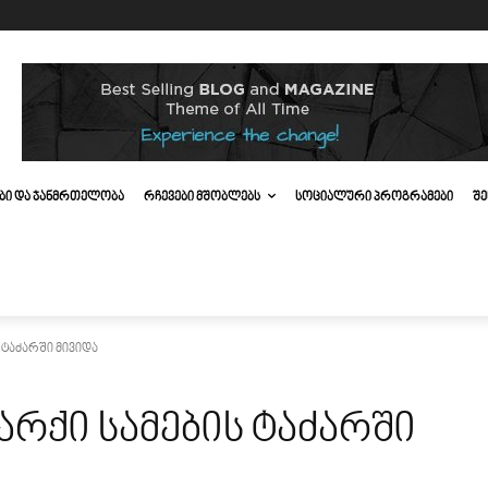
ᲔᲑᲘ ᲓᲐ ᲯᲐᲜᲛᲠᲗᲔᲚᲝᲑᲐ
ᲠᲩᲔᲕᲔᲑᲘ ᲛᲨᲝᲑᲚᲔᲑᲡ
ᲡᲝᲪᲘᲐᲚᲣᲠᲘ ᲞᲠᲝᲒᲠᲐᲛᲔᲑᲘ
ᲨᲔ
ტაძარში მივიდა
რქი სამების ტაძარში