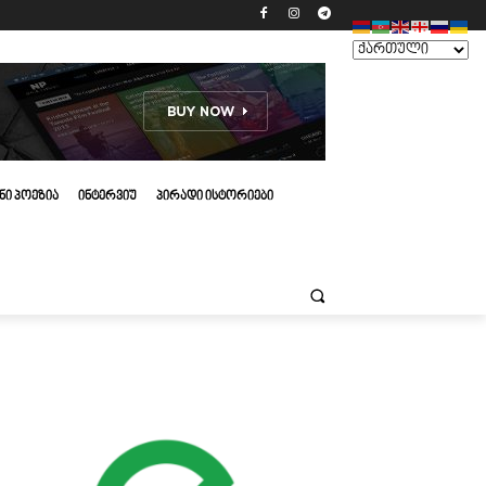
ᲜᲘ ᲞᲝᲔᲖᲘᲐ
ᲘᲜᲢᲔᲠᲕᲘᲣ
ᲞᲘᲠᲐᲓᲘ ᲘᲡᲢᲝᲠᲘᲔᲑᲘ