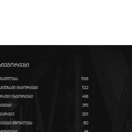
ატეგორიები
ანათლება
1008
აკითხავი ისტორიები
522
ირადი ისტორიები
498
ჩევები
355
ნტერვიუ
305
ჩევები მშობლებს
160