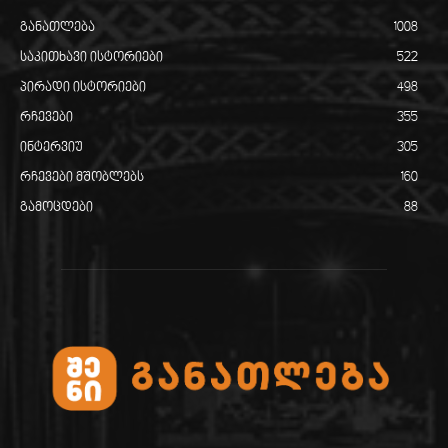
განათლება
1008
საკითხავი ისტორიები
522
პირადი ისტორიები
498
რჩევები
355
ინტერვიუ
305
რჩევები მშობლებს
160
გამოცდები
88