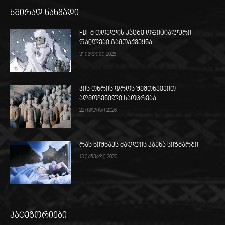
ხშირად ნახვადი
FBI-მ თოვლის კაცზე ოფიციალური
ფაილები გამოაქვეყნა
31 ივლისი 2026
ჭის თხრის დროს შემთხვევით
აღმოჩენილი საოცრება
22 ივლისი 2026
რას ნიშნავს ძაღლის კბენა სიზმარში
13 იანვარი 2026
კატეგორიები