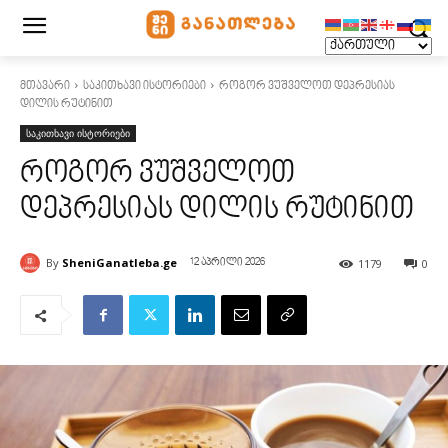
მთავარი
საკითხავი ისტორიები
როგორ ვუშველოთ დეპრესიას
დილის რუტინით
საკითხავი ისტორიები
როგორ ვუშველოთ
დეპრესიას დილის რუტინით
By
SheniGanatleba.ge
1179
0
12 აპრილი 2026