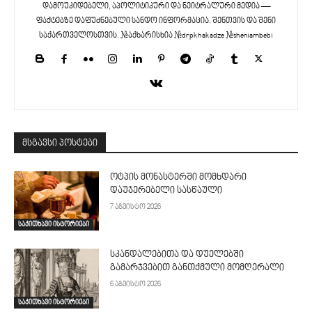
დამოუკიდებელი, აპოლიტიკური და ნეიტრალური მედია —
ფაქტებზე დაფუძნებული სანდო ინფორმაცია. შენთვის და შენი
საქართველოსთვის. #აქხარისხია #drpkhakadze #sheniambebi
მსგავსი პოსტები
ოტპის მონასტერში მომხდარი
დაუჯერებელი სასწაული
7 აგვისტო 2026
საკითხავი ისტორიები
სკანდალებითა და დუელებში
გამარჯვებით განთქმული მომღერალი
6 აგვისტო 2026
საკითხავი ისტორიები