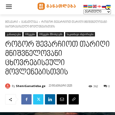
მთავარი
განათლება
როგორ შევარჩიოთ თარიღი მნიშვნელოვანი
ცხოვრებისეული მოვლენებისთვის
განათლება
რჩევები
რჩევები მშობლებს
საკითხავი ისტორიები
როგორ შევარჩიოთ თარიღი
მნიშვნელოვანი
ცხოვრებისეული
მოვლენებისთვის
By
SheniGanatleba.ge
362
0
23 დეკემბერი 2025