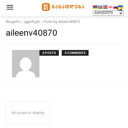
მთავარი
ავტორები
Posts by aileenv40870
aileenv40870
0 POSTS
0 COMMENTS
No posts to display