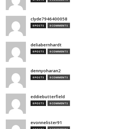
clyde7946400058
0 POSTS
0 COMMENTS
deliabernhardt
0 POSTS
0 COMMENTS
dennyoharan2
0 POSTS
0 COMMENTS
eddiebutterfield
0 POSTS
0 COMMENTS
evonnelister91