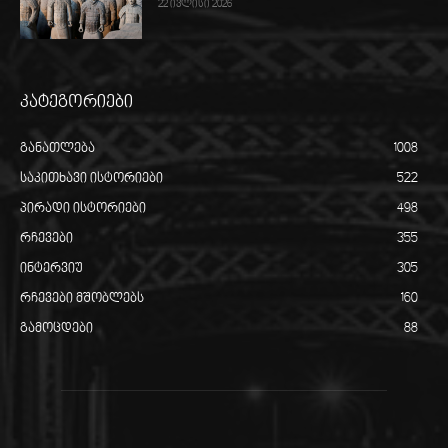
22 ივლისი 2026
კატეგორიები
განათლება
1008
საკითხავი ისტორიები
522
პირადი ისტორიები
498
რჩევები
355
ინტერვიუ
305
რჩევები მშობლებს
160
გამოცდები
88