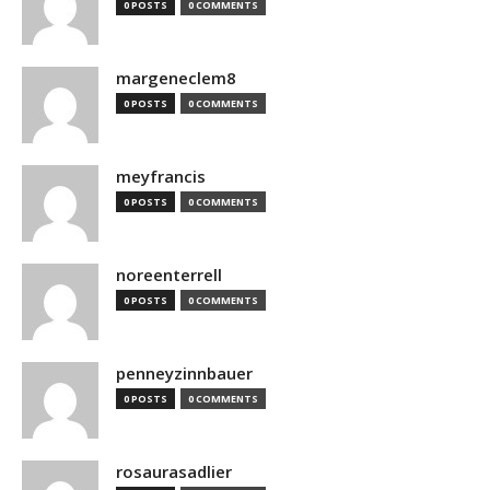
0 POSTS
0 COMMENTS
margeneclem8
0 POSTS
0 COMMENTS
meyfrancis
0 POSTS
0 COMMENTS
noreenterrell
0 POSTS
0 COMMENTS
penneyzinnbauer
0 POSTS
0 COMMENTS
rosaurasadlier