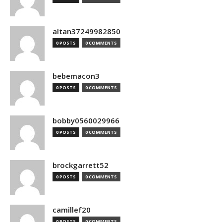
altan37249982850
0 POSTS
0 COMMENTS
bebemacon3
0 POSTS
0 COMMENTS
bobby0560029966
0 POSTS
0 COMMENTS
brockgarrett52
0 POSTS
0 COMMENTS
camillef20
0 POSTS
0 COMMENTS