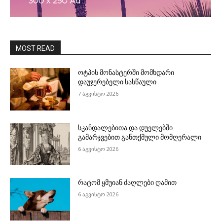
MOST READ
ოტპის მონასტერში მომხდარი
დაუჯერებელი სასწაული
7 აგვისტო 2026
სკანდალებითა და დუელებში
გამარჯვებით განთქმული მომღერალი
6 აგვისტო 2026
რატომ ყმუიან ძაღლები ღამით
6 აგვისტო 2026