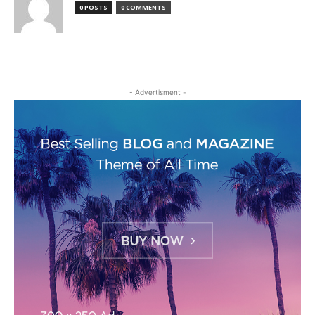
0 POSTS
0 COMMENTS
- Advertisment -