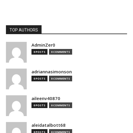
TOP AUTHORS
AdminZer0
0 POSTS
0 COMMENTS
adriannasimonson
0 POSTS
0 COMMENTS
aileenv40870
0 POSTS
0 COMMENTS
aleidatalbott68
0 POSTS
0 COMMENTS