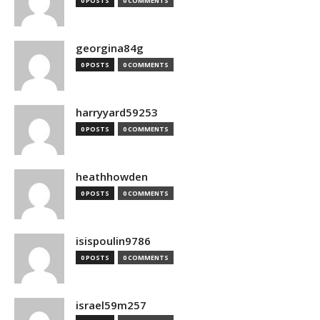
0 POSTS
0 COMMENTS
georgina84g
0 POSTS
0 COMMENTS
harryyard59253
0 POSTS
0 COMMENTS
heathhowden
0 POSTS
0 COMMENTS
isispoulin9786
0 POSTS
0 COMMENTS
israel59m257