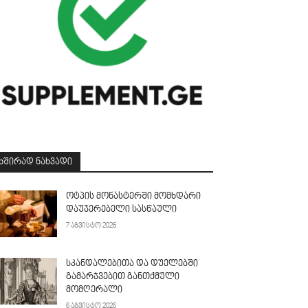
ᲮᲨᲘᲠᲐᲓ ᲜᲐᲮᲕᲐᲓᲘ
ოტპის მონასტერში მომხდარი
დაუჯერებელი სასწაული
7 აგვისტო 2026
სკანდალებითა და დუელებში
გამარჯვებით განთქმული
მომღერალი
6 აგვისტო 2026