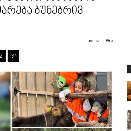
არება ბუნებრივ
151
0