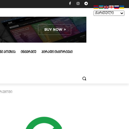
ᲜᲘ ᲞᲝᲔᲖᲘᲐ
ᲘᲜᲢᲔᲠᲕᲘᲣ
ᲞᲘᲠᲐᲓᲘ ᲘᲡᲢᲝᲠᲘᲔᲑᲘ
არემოში