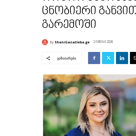
ცნობიერი განვით
გარემოში
By
SheniGanatleba.ge
2 ივნისი 2026
გაზაიარება