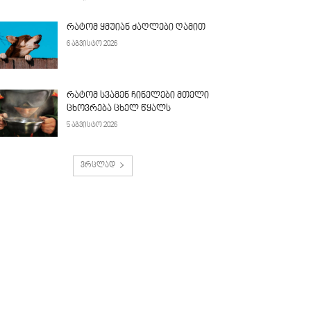
რატომ ყმუიან ძაღლები ღამით
6 აგვისტო 2026
რატომ სვამენ ჩინელები მთელი
ცხოვრება ცხელ წყალს
5 აგვისტო 2026
ვრცლად