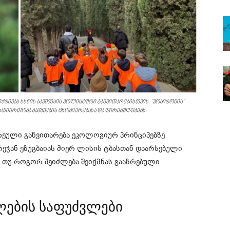
ტივას ხსნის ბავშვების ჰოლისტური განვითარებისთვის. "ჰობიტონის"
თიერთობა ბავშვების ცნობიერებასა და ღირებულებებს.
რეული განვითარება ეკოლოგიურ პრინციპებზე
რეჯან ეზუგბაიას მიერ ლისის ტბასთან დაარსებული
, თუ როგორ შეიძლება შეიქმნას გააზრებული
ლების საფუძვლები