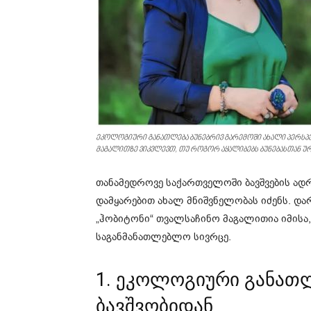
ეკოლოგიური განათლება ბუნებრივ გარემოში ახალი პერსპექ
მაგალითზე ვიკვლევთ, თუ როგორ აყალიბებს ბუნებასთან ურ
თანამედროვე საქართველოში ბავშვების ად
დამყარებით ახალ მნიშვნელობას იძენს. და
„ჰობიტონი“ თვალსაჩინო მაგალითია იმისა
საგანმანათლებლო სივრცე.
1. ეკოლოგიური განათ
ბავშვობიდან