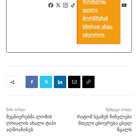
რომელიც
ყველა
მორწმუნემ
ხშირად უნდა
იმეოროს
წინა პოსტი
შემდეგი პოსტი
მეცნიერებმა ლომის
რატომ სვამენ ჩინელები
ღრიალის ახალი ტიპი
მთელი ცხოვრება ცხელ
აღმოაჩინეს
წყალს