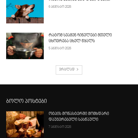
6 აგვისტო 2026
რატომ სვამენ ჩინელები მთელი
ცხოვრება ცხელ წყალს
5 აგვისტო 2026
ვრცლად
ბოლო პოსტები
ოტპის მონასტერში მომხდარი
დაუჯერებელი სასწაული
7 აგვისტო 2026