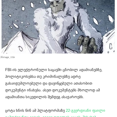
#image_title
FBI-ის ელექტრონული საცავში ცნობილ ადამიანებზე,
პოლიტიკოსებსა თუ კრიმინალებზე ადრე
გასაიდუმლოებული და დავიწყებული ათასობით
დოკუმენტი ინახება. ასეთ დოკუმენტებს მხოლოდ ამ
ადამიანთა სიკვდილის შემდეგ ასაჯაროებს.
ცოტა ხნის წინ ამ პლატფორმაზე
22-გვერდიანი ფაილი