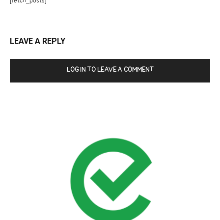
[fetch_posts]
LEAVE A REPLY
LOG IN TO LEAVE A COMMENT