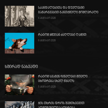
სკანდალებითა და დუელებში
გამარჯვებით განთქმული მომღერალი
6 აგვისტო 2026
რატომ ყმუიან ძაღლები ღამით
6 აგვისტო 2026
ხშირად ნახვადი
რატომ სვამენ ჩინელები მთელი
ცხოვრება ცხელ წყალს
5 აგვისტო 2026
ჭის თხრის დროს შემთხვევით