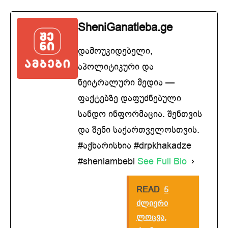
SheniGanatleba.ge
დამოუკიდებელი,
აპოლიტიკური და
ნეიტრალური მედია —
ფაქტებზე დაფუძნებული
სანდო ინფორმაცია. შენთვის
და შენი საქართველოსთვის.
#აქხარისხია #drpkhakadze
#sheniambebi
See Full Bio
READ
5
ძლიერი
ლოცვა,