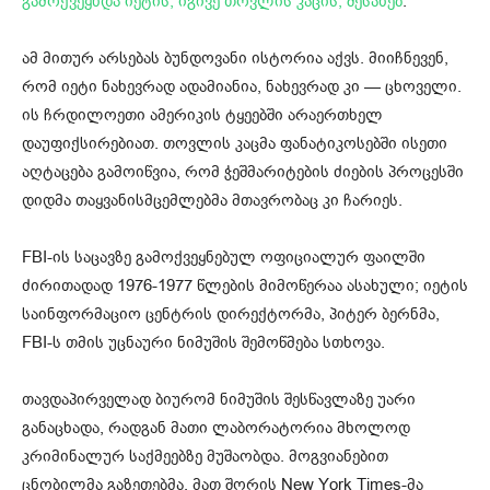
გამოქვეყნდა იეტის, იგივე თოვლის კაცის, შესახებ
.
ამ მითურ არსებას ბუნდოვანი ისტორია აქვს. მიიჩნევენ,
რომ იეტი ნახევრად ადამიანია, ნახევრად კი — ცხოველი.
ის ჩრდილოეთი ამერიკის ტყეებში არაერთხელ
დაუფიქსირებიათ. თოვლის კაცმა ფანატიკოსებში ისეთი
აღტაცება გამოიწვია, რომ ჭეშმარიტების ძიების პროცესში
დიდმა თაყვანისმცემლებმა მთავრობაც კი ჩარიეს.
FBI-ის საცავზე გამოქვეყნებულ ოფიციალურ ფაილში
ძირითადად 1976-1977 წლების მიმოწერაა ასახული; იეტის
საინფორმაციო ცენტრის დირექტორმა, პიტერ ბერნმა,
FBI-ს თმის უცნაური ნიმუშის შემოწმება სთხოვა.
თავდაპირველად ბიურომ ნიმუშის შესწავლაზე უარი
განაცხადა, რადგან მათი ლაბორატორია მხოლოდ
კრიმინალურ საქმეებზე მუშაობდა. მოგვიანებით
ცნობილმა გაზეთებმა, მათ შორის New York Times-მა