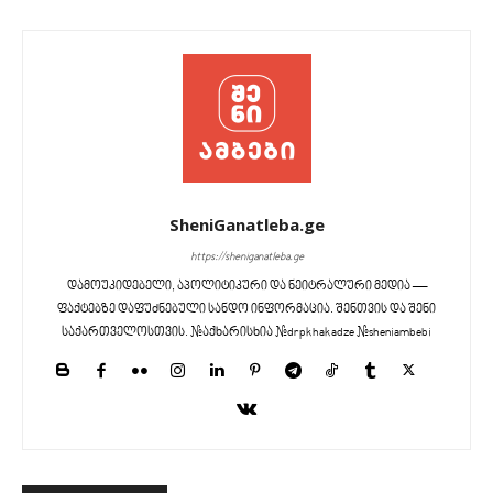
SheniGanatleba.ge
https://sheniganatleba.ge
დამოუკიდებელი, აპოლიტიკური და ნეიტრალური მედია —
ფაქტებზე დაფუძნებული სანდო ინფორმაცია. შენთვის და შენი
საქართველოსთვის. #აქხარისხია #drpkhakadze #sheniambebi