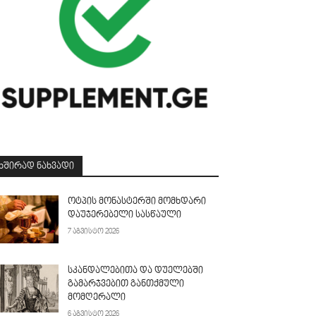
ᲮᲨᲘᲠᲐᲓ ᲜᲐᲮᲕᲐᲓᲘ
ოტპის მონასტერში მომხდარი
დაუჯერებელი სასწაული
7 აგვისტო 2026
სკანდალებითა და დუელებში
გამარჯვებით განთქმული
მომღერალი
6 აგვისტო 2026