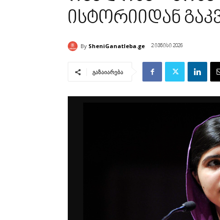
ისტორიიდან გაკ
By
SheniGanatleba.ge
2 ივნისი 2026
გაზაიარება