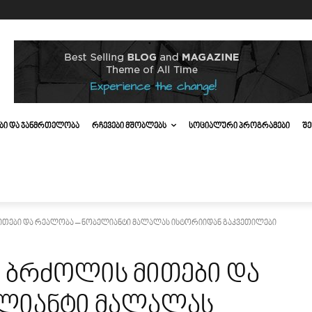
ᲔᲑᲘ ᲓᲐ ᲯᲐᲜᲛᲠᲗᲔᲚᲝᲑᲐ
ᲠᲩᲔᲕᲔᲑᲘ ᲛᲨᲝᲑᲚᲔᲑᲡ
ᲡᲝᲪᲘᲐᲚᲣᲠᲘ ᲞᲠᲝᲒᲠᲐᲛᲔᲑᲘ
ᲨᲔ
ითები და რეალობა – ნობელიანტი მალალას ისტორიიდან გაკვეთილები
 ბრძოლის მითები და
ლიანტი მალალას