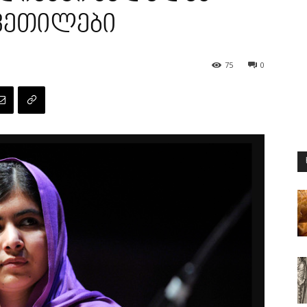
ვეთილები
75
0