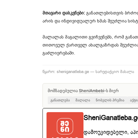
მთავარი დასკვნები:
განათლებისთვის ბრძოლ
არის და ინდივიდუალურ ხმას შეუძლია სისტ
მალალას მაგალითი გვიჩვენებს, რომ განა
თითოეულ ქართველ ახალგაზრდას შეუძლია 
გაძლიერებაში.
წყარო: sheniganatleba.ge — სარედაქციო მასალა
მომზადებულია
SheniAmbebi
-ს მიერ
განათლება
მალალა
ნობელის პრემია
აქტი
SheniGanatleba.g
დამოუკიდებელი, აპ