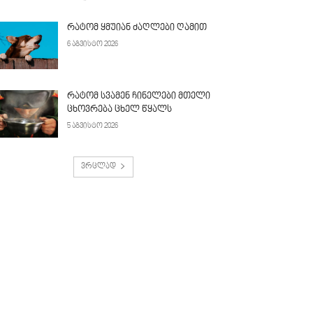
რატომ ყმუიან ძაღლები ღამით
6 აგვისტო 2026
რატომ სვამენ ჩინელები მთელი
ცხოვრება ცხელ წყალს
5 აგვისტო 2026
ვრცლად