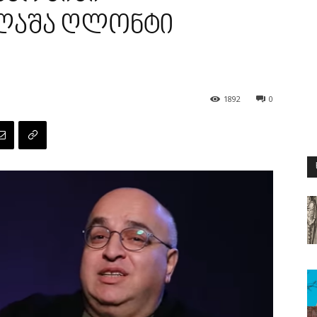
 ლაშა ღლონტი
1892
0