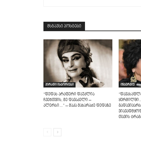
მსგავსი პოსტები
პირადი ისტორიები
ინტერვიუ
“დედას არაფერი დაუკლია
“დავასაფლა
ჩვენთვის, მე დავაკელი –
ყურმილში…
ალერსი…” – მაკა მახარაძე დედაზე
გადავიპარსე
ვიავადმყო
თავის ტრაგ