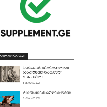
ᲮᲨᲘᲠᲐᲓ ᲜᲐᲮᲕᲐᲓᲘ
სკანდალებითა და დუელებში
გამარჯვებით განთქმული
მომღერალი
6 აგვისტო 2026
რატომ ყმუიან ძაღლები ღამით
6 აგვისტო 2026