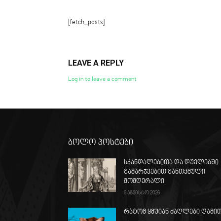
[fetch_posts]
LEAVE A REPLY
Log in to leave a comment
ბოლო პოსტები
სკანდალებითა და დუელებში
გამარჯვებით განთქმული
მომღერალი
6 აგვისტო 2026
რატომ ყმუიან ძაღლები ღამი