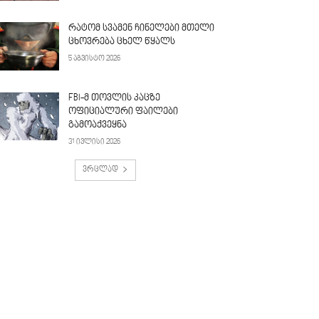
რატომ სვამენ ჩინელები მთელი
ცხოვრება ცხელ წყალს
5 აგვისტო 2026
FBI-მ თოვლის კაცზე
ოფიციალური ფაილები
გამოაქვეყნა
31 ივლისი 2026
ვრცლად