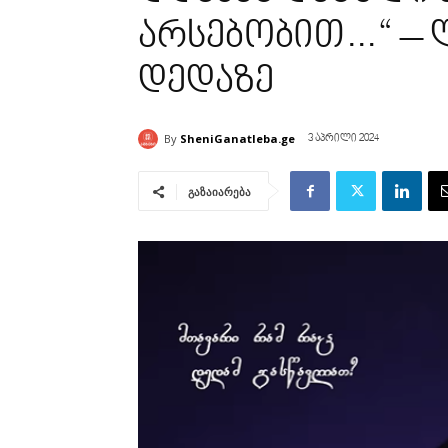
არსებობით…“ –
დედაზე
By
SheniGanatleba.ge
3 აპრილი 2024
გაზაიარება