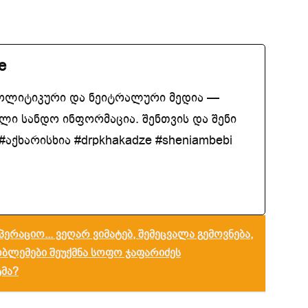
e
ოლიტიკური და ნეიტრალური მედია —
ლი სანდო ინფორმაცია. შენთვის და შენი
აქხარისხია #drpkhakadze #sheniambebi
ოპერაციო... ვეღარ ვიმატებ, შემეცვალა გემოვნება,
ობლემები შეუქმნა სოფო ჯაფარიძეს
მა?