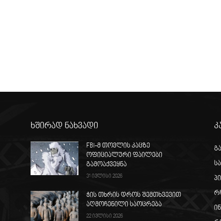
ხშირად ნახვადი
კ
FBI-მ თოვლის კაცზე
გ
ოფიციალური ფაილები
ს
გამოაქვეყნა
31 ივლისი 2026
პ
რ
ჭის თხრის დროს შემთხვევით
აღმოჩენილი საოცრება
ი
22 ივლისი 2026