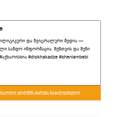
e
ოლიტიკური და ნეიტრალური მედია —
ლი სანდო ინფორმაცია. შენთვის და შენი
აქხარისხია #drpkhakadze #sheniambebi
სასკოლო ფორმის ტარება სავალდებულო