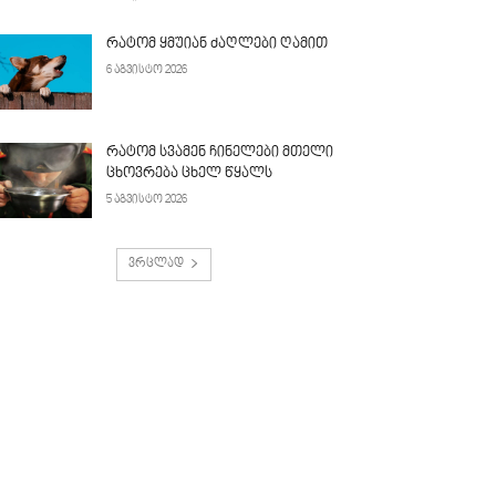
რატომ ყმუიან ძაღლები ღამით
6 აგვისტო 2026
რატომ სვამენ ჩინელები მთელი
ცხოვრება ცხელ წყალს
5 აგვისტო 2026
ვრცლად