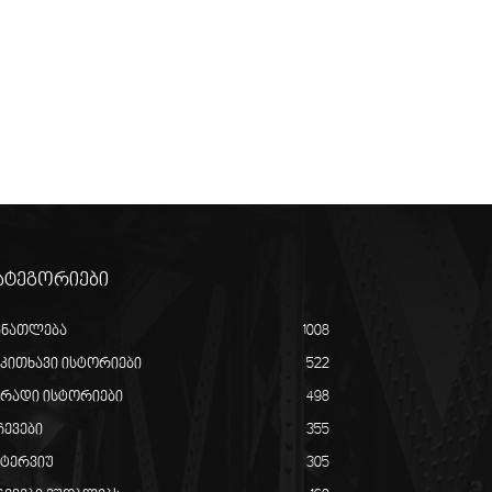
ატეგორიები
ანათლება
1008
აკითხავი ისტორიები
522
ირადი ისტორიები
498
ჩევები
355
ნტერვიუ
305