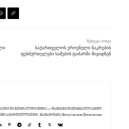
შემდეგი პოსტი
ული
საქართველოს ეროვნული ნაკრების
ფეხბურთელები სამების ტაძარში მივიდნენ
კური და ნეიტრალური მედია — ფაქტებზე დაფუძნებული სანდო
ენი საქართველოსთვის. #აქხარისხია #drpkhakadze #sheniambebi