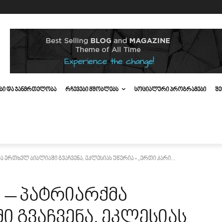
ᲔᲑᲘ ᲓᲐ ᲯᲐᲜᲛᲠᲗᲔᲚᲝᲑᲐ
ᲠᲩᲔᲕᲔᲑᲘ ᲛᲨᲝᲑᲚᲔᲑᲡ
ᲡᲝᲪᲘᲐᲚᲣᲠᲘ ᲞᲠᲝᲒᲠᲐᲛᲔᲑᲘ
ᲨᲔ
 ერთხელ ბიბლიაში გვაჩვენა, ეკლესიას უწერია - „ერთი კარი...
 – პატრიარქმა
 გვაჩვენა, ეკლესიას