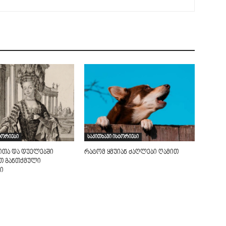
ტორიები
საკითხავი ისტორიები
ითა და დუელებში
რატომ ყმუიან ძაღლები ღამით
ით განთქმული
ი