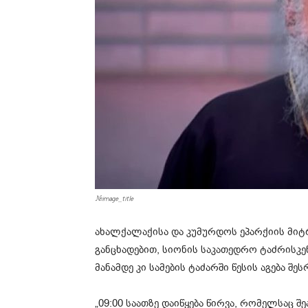
#image_title
ახალქალაქისა და კუმურდოს ეპარქიის მი
განცხადებით, სიონის საკათედრო ტაძრისკენ 
მანამდე კი სამების ტაძარში წესის აგება შე
„09:00 საათზე დაიწყება წირვა, რომელსა