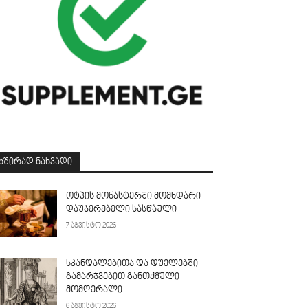
ᲮᲨᲘᲠᲐᲓ ᲜᲐᲮᲕᲐᲓᲘ
ოტპის მონასტერში მომხდარი
დაუჯერებელი სასწაული
7 აგვისტო 2026
სკანდალებითა და დუელებში
გამარჯვებით განთქმული
მომღერალი
6 აგვისტო 2026