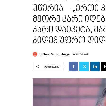
უწერია – „ერთი კ
მეორე კარი იღებ
კარი დაიკეტა, მა
კიდევ უფრო დიდი
By
SheniGanatleba.ge
22 მარტი 2026
გაზაიარება