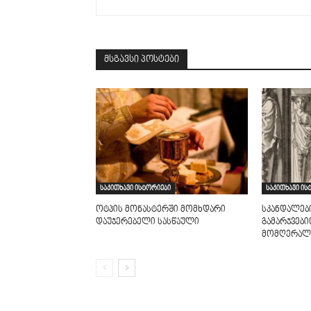
მსგავსი პოსტები
საკითხავი ისტორიები
საკითხავი ის
ოტპის მონასტერში მომხდარი
სკანდალებ
დაუჯერებელი სასწაული
გამარჯვებ
მომღერალ