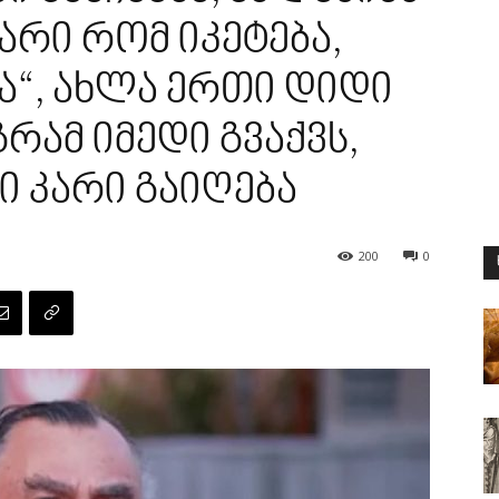
არი რომ იკეტება,
ა“, ახლა ერთი დიდი
გრამ იმედი გვაქვს,
 კარი გაიღება
200
0