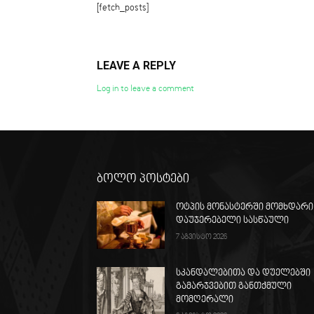
[fetch_posts]
LEAVE A REPLY
Log in to leave a comment
ბოლო პოსტები
ოტპის მონასტერში მომხდარი
დაუჯერებელი სასწაული
7 აგვისტო 2026
სკანდალებითა და დუელებში
გამარჯვებით განთქმული
მომღერალი